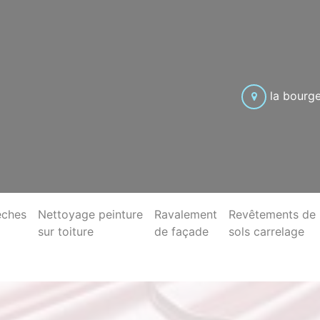
la bourg
èches
Nettoyage peinture
Ravalement
Revêtements de
sur toiture
de façade
sols carrelage