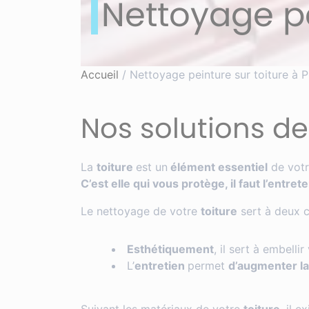
Nettoyage pe
Accueil
/
Nettoyage peinture sur toiture à 
Nos solutions de
La
toiture
est un
élément essentiel
de votr
C’est elle qui vous protège, il faut l’entrete
Le nettoyage de votre
toiture
sert à deux c
Esthétiquement
, il sert à embell
L’
entretien
permet
d’augmenter la 