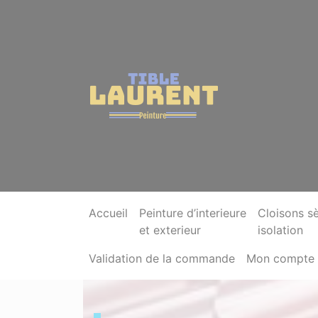
Accueil
Peinture d’interieure
Cloisons s
et exterieur
isolation
Validation de la commande
Mon compte