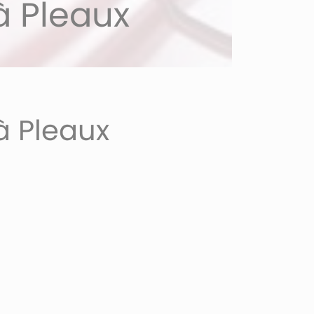
à Pleaux
à Pleaux