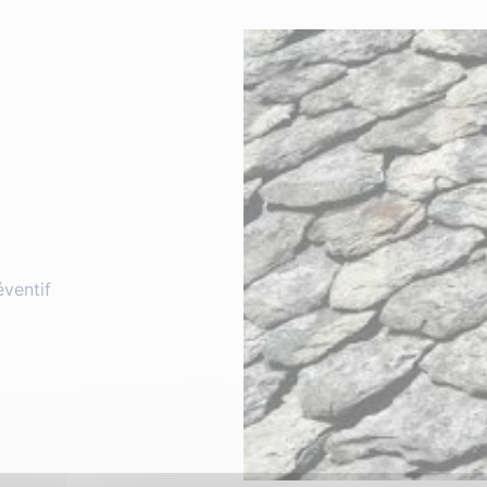
éventif