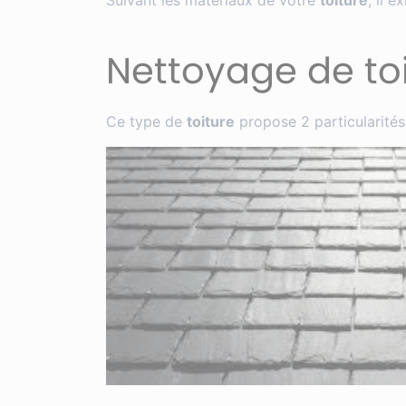
Suivant les matériaux de votre
toiture
, il 
Nettoyage de toi
Ce type de
toiture
propose 2 particularités