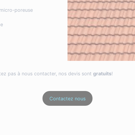
 micro-poreuse
ge
itez pas à nous contacter, nos devis sont
gratuits
!
Contactez nous