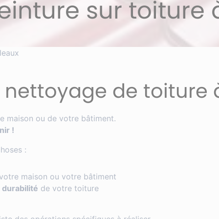
inture sur toiture 
Pleaux
 nettoyage de toiture 
e maison ou de votre bâtiment.
nir !
hoses :
ir votre maison ou votre bâtiment
durabilité
de votre toiture