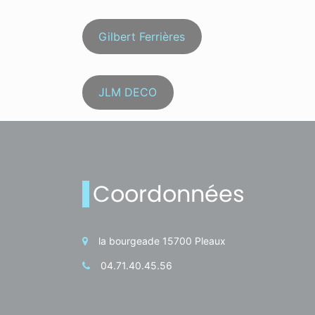
Gilbert Ferrières
JLM DECO
Coordonnées
la bourgeade 15700 Pleaux
04.71.40.45.56