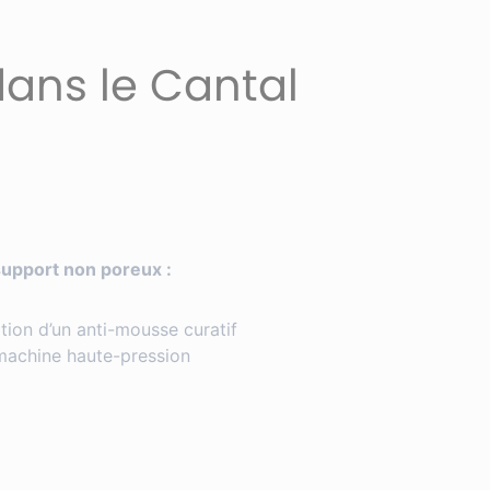
dans le Cantal
support non poreux :
ation d’un anti-mousse curatif
achine haute-pression