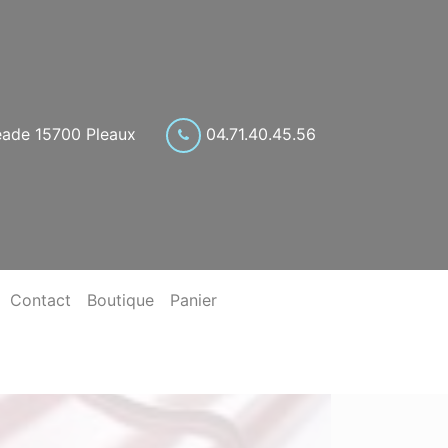
eade 15700 Pleaux
04.71.40.45.56
Contact
Boutique
Panier